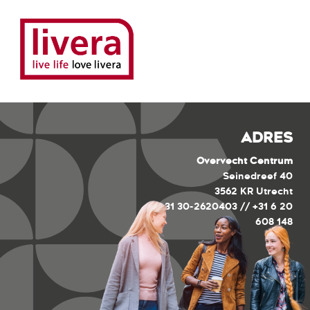
ADRES
Overvecht Centrum
Seinedreef 40
3562 KR Utrecht
+31 30-2620403 // +31 6 20
608 148