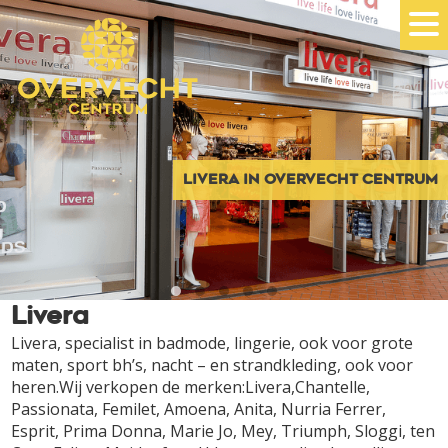
LIVERA IN OVERVECHT CENTRUM
Livera
Livera, specialist in badmode, lingerie, ook voor grote
maten, sport bh’s, nacht – en strandkleding, ook voor
heren.Wij verkopen de merken:Livera,Chantelle,
Passionata, Femilet, Amoena, Anita, Nurria Ferrer,
Esprit, Prima Donna, Marie Jo, Mey, Triumph, Sloggi, ten