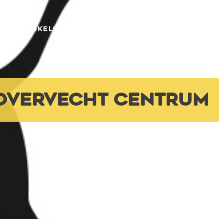
URES WINKELS
OPENINGSTIJDEN
CONTACT
 OVERVECHT CENTRUM