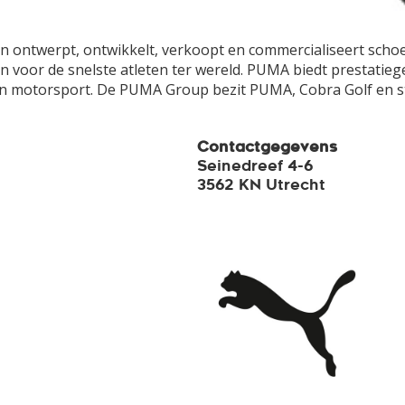
 ontwerpt, ontwikkelt, verkoopt en commercialiseert schoen
 voor de snelste atleten ter wereld. PUMA biedt prestatiege
 en motorsport. De PUMA Group bezit PUMA, Cobra Golf en st
Contactgegevens
Seinedreef 4-6
3562 KN Utrecht