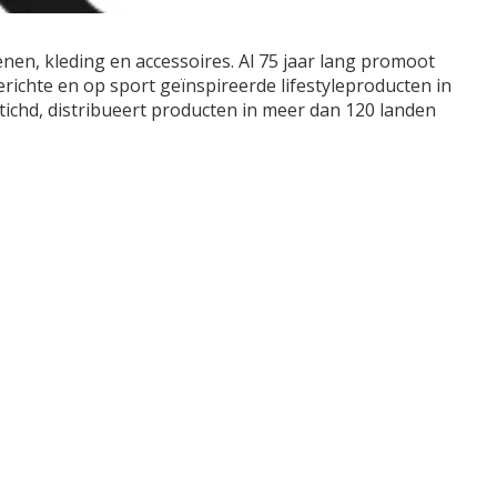
en, kleding en accessoires. Al 75 jaar lang promoot
richte en op sport geïnspireerde lifestyleproducten in
ichd, distribueert producten in meer dan 120 landen