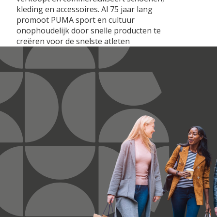
kleding en accessoires. Al 75 jaar lang
promoot PUMA sport en cultuur
onophoudelijk door snelle producten te
creëren voor de snelste atleten